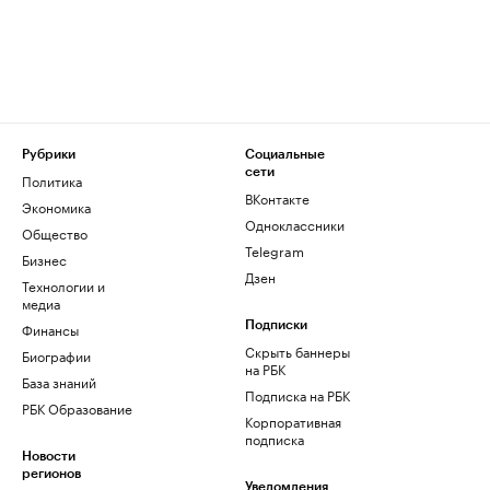
Рубрики
Социальные
сети
Политика
ВКонтакте
Экономика
Одноклассники
Общество
Telegram
Бизнес
Дзен
Технологии и
медиа
Финансы
Подписки
Скрыть баннеры
Биографии
на РБК
База знаний
Подписка на РБК
РБК Образование
Корпоративная
подписка
Новости
регионов
Уведомления