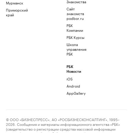
Знакомства
Мурманск
Сайт
Приморский
знакомств
край
podbor.ru
РБК
Компании
РБК Курсы
Школа
управления
РБК
РБК
Новости
iOS
Android
AppGallery
© ООО «БИЗНЕСПРЕСС», АО «РОСБИЗНЕСКОНСАЛТИНГ», 1995–
2026. Сообщения и материалы информационного агентства «РБК»
(свидетельство о регистрации средства массовой информации