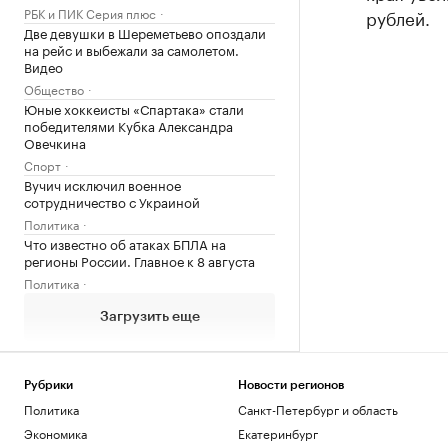
РБК и ПИК Серия плюс
рублей.
Две девушки в Шереметьево опоздали
на рейс и выбежали за самолетом.
Видео
Общество
Юные хоккеисты «Спартака» стали
победителями Кубка Александра
Овечкина
Спорт
Вучич исключил военное
сотрудничество с Украиной
Политика
Что известно об атаках БПЛА на
регионы России. Главное к 8 августа
Политика
Загрузить еще
Рубрики
Новости регионов
Политика
Санкт-Петербург и область
Экономика
Екатеринбург