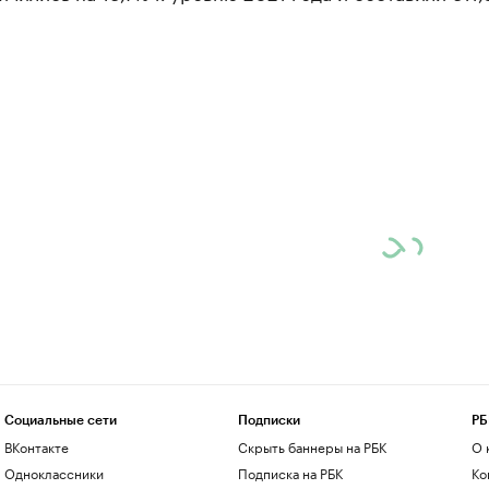
Социальные сети
Подписки
РБ
ВКонтакте
Скрыть баннеры на РБК
О 
Одноклассники
Подписка на РБК
Ко