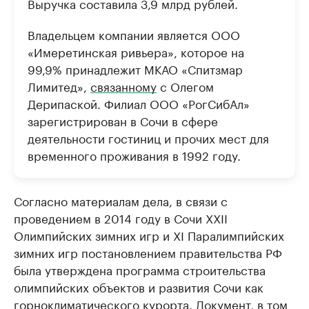
Выручка составила 3,9 млрд рублей.
Владельцем компании является ООО
«Имеретинская ривьера», которое на
99,9% принадлежит МКАО «Спитзмар
Лимитед»,
связанному
с Олегом
Дерипаской. Филиал ООО «РогСибАл»
зарегистрирован в Сочи в сфере
деятельности гостиниц и прочих мест для
временного проживания в 1992 году.
Согласно материалам дела, в связи с
проведением в 2014 году в Сочи XXII
Олимпийских зимних игр и XI Паралимпийских
зимних игр постановлением правительства РФ
была утверждена программа строительства
олимпийских объектов и развития Сочи как
горноклиматического курорта. Документ, в том