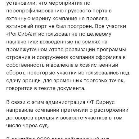
установили, что мероприятия по
перепрофилированию грузового порта в
яхтенную марину компания не провела,
яхтиновый порт не был построен. Все участки
«РогСибАл» использовал не по целевому
назначению: возведенные на землях на
промежуточном этапе реализации программы
строения и сооружения компания оформила в
собственность и вовлекла в хозяйственный
оборот, некоторые участки использовались под
сдачу аренды для временных торговых точек,
говорится в тексте документа.
В связи с этим администрация ФТ Сириус
направила компании претензии о расторжении
договоров аренды и возврате участков в том
числе через суд.
В сентябре 2022 года арбитражный суд