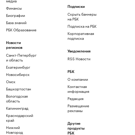
медиа
Финансы
Подписки
Скрыть баннеры
Биографии
на РБК
База знаний
Подписка на РБК
РБК Образование
Корпоративная
подписка
Новости
регионов
Уведомления
Санкт-Петербург
RSS Новости
и область
Екатеринбург
РБК
Новосибирск
О компании
Омск
Контактная
Башкортостан
информация
Вологодская
Редакция
область
Размещение
Калининград
рекламы
Краснодарский
край
Другие
Нижний
продукты
Новгород
РБК