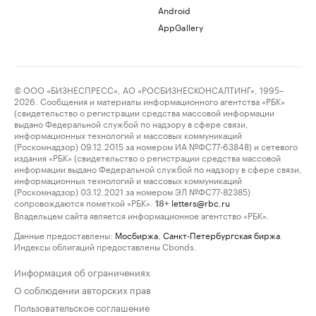
Android
AppGallery
© ООО «БИЗНЕСПРЕСС», АО «РОСБИЗНЕСКОНСАЛТИНГ», 1995–
2026. Сообщения и материалы информационного агентства «РБК»
(свидетельство о регистрации средства массовой информации
выдано Федеральной службой по надзору в сфере связи,
информационных технологий и массовых коммуникаций
(Роскомнадзор) 09.12.2015 за номером ИА №ФС77-63848) и сетевого
издания «РБК» (свидетельство о регистрации средства массовой
информации выдано Федеральной службой по надзору в сфере связи,
информационных технологий и массовых коммуникаций
(Роскомнадзор) 03.12.2021 за номером ЭЛ №ФС77-82385)
сопровождаются пометкой «РБК».
letters@rbc.ru
18+
Владельцем сайта является информационное агентство «РБК».
Данные предоставлены:
Мосбиржа
,
Санкт-Петербургская биржа
.
Индексы облигаций предоставлены Cbonds.
Информация об ограничениях
О соблюдении авторских прав
Пользовательское соглашение