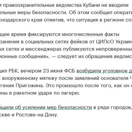
и правоохранительные ведомства Кубани не вводили
ельные меры безопасности. Об этом сообщил операт
нодарского края отметив, что ситуация в регионе сп
ящее время фиксируются многочисленные факты
ранения в социальных сетях фейков от ЦИПсО Украин
ых сетях и мессенджерах публикуются непроверенны
ионные сообщения», — следует из обращения ведомс
щил РБК, вечером 23 июня ФСБ
возбудила уголовное 
к вооруженному мятежу после заявлений основателя 
гения Пригожина. Это произошло после того, как он
ны в ракетном ударе по лагерю.
бщили об усилении мер безопасности
в ряде городов,
кве и Ростове-на-Дону.