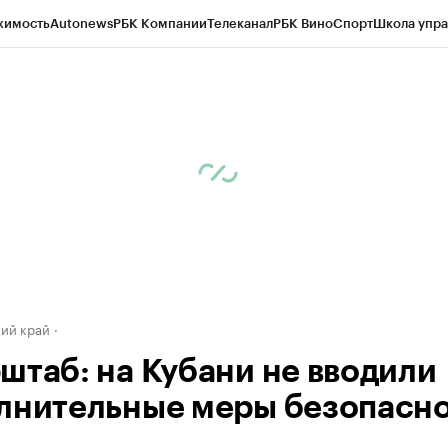
жимость
Autonews
РБК Компании
Телеканал
РБК Вино
Спорт
Школа упра
д
Стиль
Крипто
РБК Бизнес-среда
Дискуссионный клуб
Исследования
К
а контрагентов
Политика
Экономика
Бизнес
Технологии и медиа
Фина
ий край
штаб: на Кубани не вводили
лнительные меры безопасн