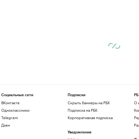
Социальные сети
Подписки
РБ
ВКонтакте
Скрыть баннеры на РБК
О 
Одноклассники
Подписка на РБК
Ко
Telegram
Корпоративная подписка
Ре
Дзен
Ра
Уведомления