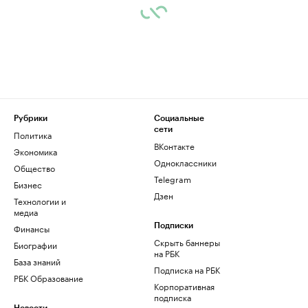
Рубрики
Социальные
сети
Политика
ВКонтакте
Экономика
Одноклассники
Общество
Telegram
Бизнес
Дзен
Технологии и
медиа
Финансы
Подписки
Скрыть баннеры
Биографии
на РБК
База знаний
Подписка на РБК
РБК Образование
Корпоративная
подписка