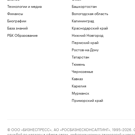
Технологии и медиа
Башкортостан
Финансы
Вологодская область
Биографии
Калининград
База знаний
Краснодарский край
РБК Образование
Нижний Новгород
Пермский край
Ростов-на-Дону
Татарстан
Тюмень
Черноземье
Кавказ
Карелия
Мурманск
Приморский край
© ООО «БИЗНЕСПРЕСС», АО «РОСБИЗНЕСКОНСАЛТИНГ», 1995–2026. Сообщ
службой по надзору в сфере связи, информационных технологий и масс