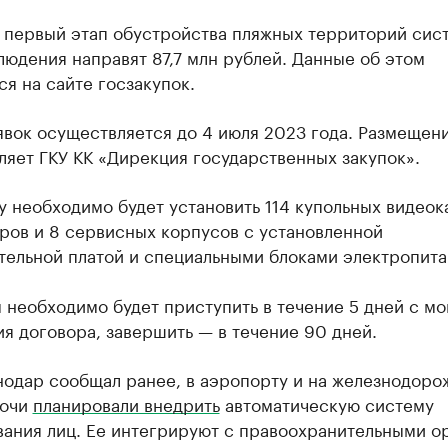
а первый этап обустройства пляжных территорий сис
юдения направят 87,7 млн рублей. Данные об этом
я на сайте госзакупок.
вок осуществляется до 4 июля 2023 года. Размещени
яет ГКУ КК «Дирекция государственных закупок».
 необходимо будет установить 114 купольных видеок
ров и 8 сервисных корпусов с установленной
тельной платой и специальными блоками электропита
 необходимо будет приступить в течение 5 дней с м
я договора, завершить — в течение 90 дней.
нодар сообщал ранее, в аэропорту и на железнодор
Сочи
планировали внедрить
автоматическую систему
вания лиц. Ее интегрируют с правоохранительными о