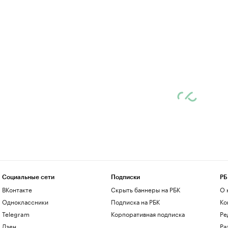
Социальные сети
Подписки
РБ
ВКонтакте
Скрыть баннеры на РБК
О 
Одноклассники
Подписка на РБК
Ко
Telegram
Корпоративная подписка
Ре
Дзен
Ра