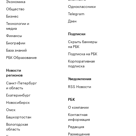
Экономика
Одноклассники
Общество
Telegram
Бизнес
Дзен
Технологии и
медиа
Финансы
Подписки
Скрыть баннеры
Биографии
на РБК
База знаний
Подписка на РБК
РБК Образование
Корпоративная
подписка
Новости
регионов
Уведомления
Санкт-Петербург
RSS Новости
и область
Екатеринбург
РБК
Новосибирск
О компании
Омск
Контактная
Башкортостан
информация
Вологодская
Редакция
область
Размещение
Калининград