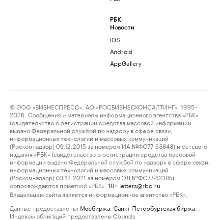
РБК
Новости
iOS
Android
AppGallery
© ООО «БИЗНЕСПРЕСС», АО «РОСБИЗНЕСКОНСАЛТИНГ», 1995–
2026. Сообщения и материалы информационного агентства «РБК»
(свидетельство о регистрации средства массовой информации
выдано Федеральной службой по надзору в сфере связи,
информационных технологий и массовых коммуникаций
(Роскомнадзор) 09.12.2015 за номером ИА №ФС77-63848) и сетевого
издания «РБК» (свидетельство о регистрации средства массовой
информации выдано Федеральной службой по надзору в сфере связи,
информационных технологий и массовых коммуникаций
(Роскомнадзор) 03.12.2021 за номером ЭЛ №ФС77-82385)
сопровождаются пометкой «РБК».
letters@rbc.ru
18+
Владельцем сайта является информационное агентство «РБК».
Данные предоставлены:
Мосбиржа
,
Санкт-Петербургская биржа
.
Индексы облигаций предоставлены Cbonds.