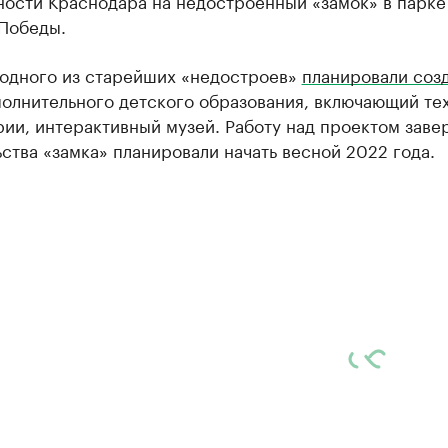
ности Краснодара на недостроенный «замок» в парке
 Победы.
 одного из старейших «недостроев»
планировали соз
полнительного детского образования, включающий те
рии, интерактивный музей. Работу над проектом зав
ства «замка» планировали начать весной 2022 года.