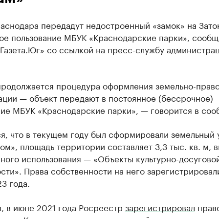
раснодара передадут недостроенный «замок» на Зато
ое пользование МБУК «Краснодарские парки», сообщ
 Газета.Юг» со ссылкой на пресс-службу администра
продолжается процедура оформления земельно-прав
ации — объект передают в постоянное (бессрочное)
ние МБУК «Краснодарские парки», — говорится в соо
я, что в текущем году был сформировали земельный 
ом», площадь территории составляет 3,3 тыс. кв. м, 
ного использования — «Объекты культурно-досугово
сти». Права собственности на него зарегистрировал
3 года.
, в июне 2021 года Росреестр
зарегистрировал
прав