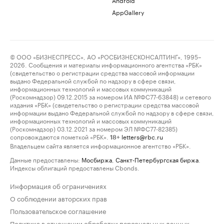
AppGallery
© ООО «БИЗНЕСПРЕСС», АО «РОСБИЗНЕСКОНСАЛТИНГ», 1995–
2026. Сообщения и материалы информационного агентства «РБК»
(свидетельство о регистрации средства массовой информации
выдано Федеральной службой по надзору в сфере связи,
информационных технологий и массовых коммуникаций
(Роскомнадзор) 09.12.2015 за номером ИА №ФС77-63848) и сетевого
издания «РБК» (свидетельство о регистрации средства массовой
информации выдано Федеральной службой по надзору в сфере связи,
информационных технологий и массовых коммуникаций
(Роскомнадзор) 03.12.2021 за номером ЭЛ №ФС77-82385)
сопровождаются пометкой «РБК».
letters@rbc.ru
18+
Владельцем сайта является информационное агентство «РБК».
Данные предоставлены:
Мосбиржа
,
Санкт-Петербургская биржа
.
Индексы облигаций предоставлены Cbonds.
Информация об ограничениях
О соблюдении авторских прав
Пользовательское соглашение
Политика в отношении обработки персональных данных