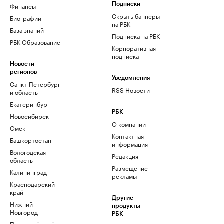
Финансы
Подписки
Скрыть баннеры
Биографии
на РБК
База знаний
Подписка на РБК
РБК Образование
Корпоративная
подписка
Новости
регионов
Уведомления
Санкт-Петербург
RSS Новости
и область
Екатеринбург
РБК
Новосибирск
О компании
Омск
Контактная
Башкортостан
информация
Вологодская
Редакция
область
Размещение
Калининград
рекламы
Краснодарский
край
Другие
Нижний
продукты
Новгород
РБК
Пермский край