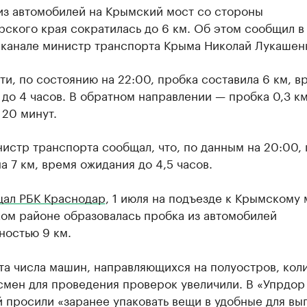
из автомобилей на Крымский мост со стороны
ского края сократилась до 6 км. Об этом сообщил в
-канале министр транспорта Крыма Николай Лукашен
ти, по состоянию на 22:00, пробка составила 6 км, в
до 4 часов. В обратном направлении — пробка 0,3 к
20 минут.
истр транспорта сообщал, что, по данным на 20:00,
а 7 км, время ожидания до 4,5 часов.
ал РБК Краснодар
, 1 июля на подъезде к Крымскому 
ом районе образовалась пробка из автомобилей
ностью 9 км.
та числа машин, направляющихся на полуостров, кол
смен для проведения проверок увеличили. В «Упрдор
 просили «заранее упаковать вещи в удобные для вы