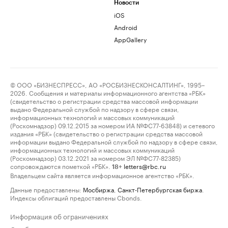
Новости
iOS
Android
AppGallery
© ООО «БИЗНЕСПРЕСС», АО «РОСБИЗНЕСКОНСАЛТИНГ», 1995–
2026. Сообщения и материалы информационного агентства «РБК»
(свидетельство о регистрации средства массовой информации
выдано Федеральной службой по надзору в сфере связи,
информационных технологий и массовых коммуникаций
(Роскомнадзор) 09.12.2015 за номером ИА №ФС77-63848) и сетевого
издания «РБК» (свидетельство о регистрации средства массовой
информации выдано Федеральной службой по надзору в сфере связи,
информационных технологий и массовых коммуникаций
(Роскомнадзор) 03.12.2021 за номером ЭЛ №ФС77-82385)
сопровождаются пометкой «РБК».
letters@rbc.ru
18+
Владельцем сайта является информационное агентство «РБК».
Данные предоставлены:
Мосбиржа
,
Санкт-Петербургская биржа
.
Индексы облигаций предоставлены Cbonds.
Информация об ограничениях