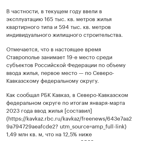
В частности, в текущем году ввели в
эксплуатацию 165 тыс. кв. метров жилья
квартирного типа и 594 тыс. кв. метров
индивидуального жилищного строительства.
Отмечается, что в настоящее время
Ставрополье занимает 19-е место среди
субъектов Российской Федерации по объему
ввода жилья, первое место — по Северо-
Кавказскому федеральному округу.
Как сообщал РБК Кавказ, в Северо-Кавказском
федеральном округе по итогам января-марта
2023 года ввод жилья [составил]
(https://kavkaz.rbc.ru/kavkaz/freenews/643e7aa2
9a794729aeafcde2? utm_source=amp_full-link)
1,49 млн кв. м, что на 12,5% ниже