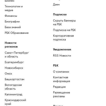
Бизнес
Дзен
Технологии и
медиа
Финансы
Подписки
Скрыть баннеры
Биографии
на РБК
База знаний
Подписка на РБК
РБК Образование
Корпоративная
подписка
Новости
регионов
Уведомления
Санкт-Петербург
RSS Новости
и область
Екатеринбург
РБК
Новосибирск
О компании
Омск
Контактная
Башкортостан
информация
Вологодская
Редакция
область
Размещение
Калининград
рекламы
Краснодарский
край