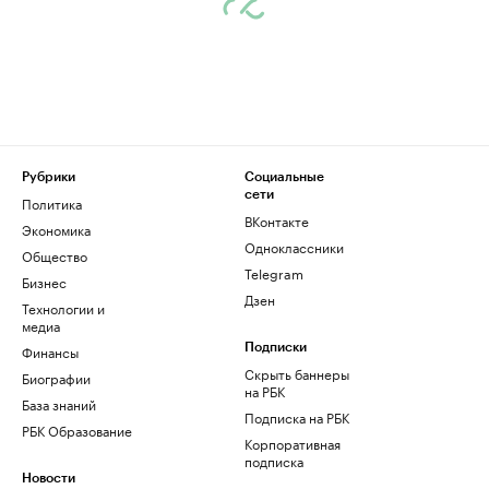
Рубрики
Социальные
сети
Политика
ВКонтакте
Экономика
Одноклассники
Общество
Telegram
Бизнес
Дзен
Технологии и
медиа
Финансы
Подписки
Скрыть баннеры
Биографии
на РБК
База знаний
Подписка на РБК
РБК Образование
Корпоративная
подписка
Новости