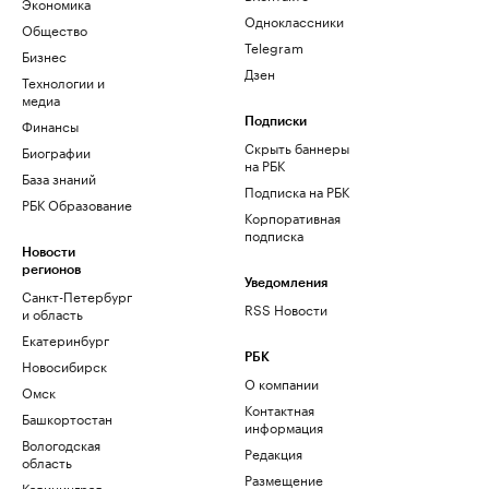
Экономика
Одноклассники
Общество
Telegram
Бизнес
Дзен
Технологии и
медиа
Финансы
Подписки
Скрыть баннеры
Биографии
на РБК
База знаний
Подписка на РБК
РБК Образование
Корпоративная
подписка
Новости
регионов
Уведомления
Санкт-Петербург
RSS Новости
и область
Екатеринбург
РБК
Новосибирск
О компании
Омск
Контактная
Башкортостан
информация
Вологодская
Редакция
область
Размещение
Калининград