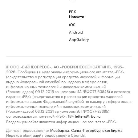
РБК
Новости
iOS
Android
AppGallery
© ООО «БИЗНЕСПРЕСС», АО «РОСБИЗНЕСКОНСАЛТИНГ», 1995–
2026. Сообщения и материалы информационного агентства «РБК»
(свидетельство о регистрации средства массовой информации
выдано Федеральной службой по надзору в сфере связи,
информационных технологий и массовых коммуникаций
(Роскомнадзор) 09.12.2015 за номером ИА №ФС77-63848) и сетевого
издания «РБК» (свидетельство о регистрации средства массовой
информации выдано Федеральной службой по надзору в сфере связи,
информационных технологий и массовых коммуникаций
(Роскомнадзор) 03.12.2021 за номером ЭЛ №ФС77-82385)
сопровождаются пометкой «РБК».
letters@rbc.ru
18+
Владельцем сайта является информационное агентство «РБК».
Данные предоставлены:
Мосбиржа
,
Санкт-Петербургская биржа
.
Индексы облигаций предоставлены Cbonds.