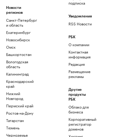
подписка
Новости
регионов
Уведомления
Санкт-Петербург
RSS Новости
и область
Екатеринбург
РБК
Новосибирск
О компании
Омск
Контактная
Башкортостан
информация
Вологодская
Редакция
область
Размещение
Калининград
рекламы
Краснодарский
край
Другие
Нижний
продукты
Новгород
РБК
Пермский край
Облако для
бизнеса
Ростов-на-Дону
Корпоративный
Татарстан
регистратор
Тюмень
доменов
Черноземье
Хостинг