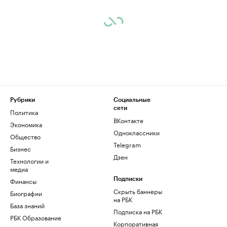
Рубрики
Социальные
сети
Политика
ВКонтакте
Экономика
Одноклассники
Общество
Telegram
Бизнес
Дзен
Технологии и
медиа
Финансы
Подписки
Скрыть баннеры
Биографии
на РБК
База знаний
Подписка на РБК
РБК Образование
Корпоративная