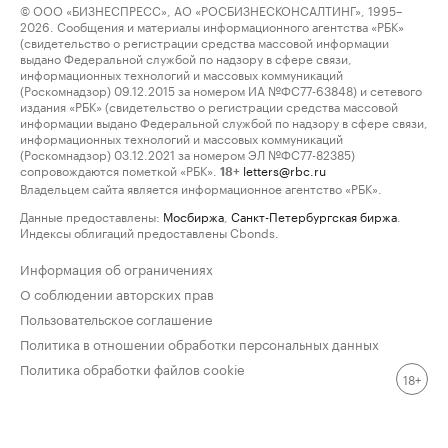
© ООО «БИЗНЕСПРЕСС», АО «РОСБИЗНЕСКОНСАЛТИНГ», 1995–
2026. Сообщения и материалы информационного агентства «РБК»
(свидетельство о регистрации средства массовой информации
выдано Федеральной службой по надзору в сфере связи,
информационных технологий и массовых коммуникаций
(Роскомнадзор) 09.12.2015 за номером ИА №ФС77-63848) и сетевого
издания «РБК» (свидетельство о регистрации средства массовой
информации выдано Федеральной службой по надзору в сфере связи,
информационных технологий и массовых коммуникаций
(Роскомнадзор) 03.12.2021 за номером ЭЛ №ФС77-82385)
сопровождаются пометкой «РБК».
letters@rbc.ru
18+
Владельцем сайта является информационное агентство «РБК».
Данные предоставлены:
Мосбиржа
,
Санкт-Петербургская биржа
.
Индексы облигаций предоставлены Cbonds.
Информация об ограничениях
О соблюдении авторских прав
Пользовательское соглашение
Политика в отношении обработки персональных данных
Политика обработки файлов cookie
18+