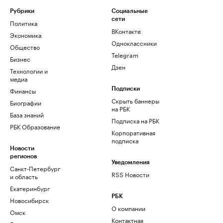
Рубрики
Социальные
сети
Политика
ВКонтакте
Экономика
Одноклассники
Общество
Telegram
Бизнес
Дзен
Технологии и
медиа
Финансы
Подписки
Скрыть баннеры
Биографии
на РБК
База знаний
Подписка на РБК
РБК Образование
Корпоративная
подписка
Новости
регионов
Уведомления
Санкт-Петербург
RSS Новости
и область
Екатеринбург
РБК
Новосибирск
О компании
Омск
Контактная