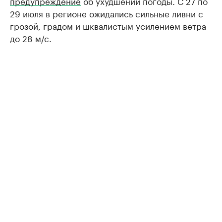
предупреждение
об ухудшении погоды. С 27 по
29 июля в регионе ожидались сильные ливни с
грозой, градом и шквалистым усилением ветра
до 28 м/с.