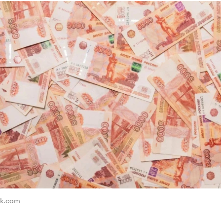
ik.com