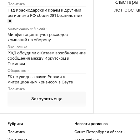
кластера
Политика
лет
соста
Над Краснодарским краем и другими
регионами РФ сбили 281 беспилотник
Краснодарский край
Минфин оценит учет расходов
компаний на оборону
Экономика
РЖД обсудили с Китаем возобновление
сообщения между Иркутском и
Пекином
Общество
ЕК не увидела связи России с
миграционным кризисом в Сеуте
Политика
Загрузить еще
Рубрики
Новости регионов
Политика
Санкт-Петербург и область
Экономика
Екатеринбург