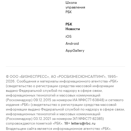
Школа
управления
РБК
РБК
Новости
iOS
Android
AppGallery
© ООО «БИЗНЕСПРЕСС», АО «РОСБИЗНЕСКОНСАЛТИНГ», 1995–
2026. Сообщения и материалы информационного агентства «РБК»
(свидетельство о регистрации средства массовой информации
выдано Федеральной службой по надзору в сфере связи,
информационных технологий и массовых коммуникаций
(Роскомнадзор) 09.12.2015 за номером ИА №ФС77-63848) и сетевого
издания «РБК» (свидетельство о регистрации средства массовой
информации выдано Федеральной службой по надзору в сфере связи,
информационных технологий и массовых коммуникаций
(Роскомнадзор) 03.12.2021 за номером ЭЛ №ФС77-82385)
сопровождаются пометкой «РБК».
letters@rbc.ru
18+
Владельцем сайта является информационное агентство «РБК».