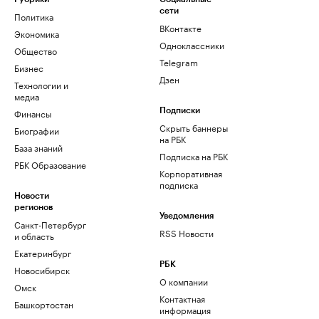
сети
Политика
ВКонтакте
Экономика
Одноклассники
Общество
Telegram
Бизнес
Дзен
Технологии и
медиа
Финансы
Подписки
Скрыть баннеры
Биографии
на РБК
База знаний
Подписка на РБК
РБК Образование
Корпоративная
подписка
Новости
регионов
Уведомления
Санкт-Петербург
RSS Новости
и область
Екатеринбург
РБК
Новосибирск
О компании
Омск
Контактная
Башкортостан
информация