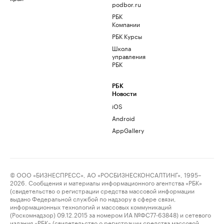
podbor.ru
РБК
Компании
РБК Курсы
Школа
управления
РБК
РБК
Новости
iOS
Android
AppGallery
© ООО «БИЗНЕСПРЕСС», АО «РОСБИЗНЕСКОНСАЛТИНГ», 1995–
2026. Сообщения и материалы информационного агентства «РБК»
(свидетельство о регистрации средства массовой информации
выдано Федеральной службой по надзору в сфере связи,
информационных технологий и массовых коммуникаций
(Роскомнадзор) 09.12.2015 за номером ИА №ФС77-63848) и сетевого
издания «РБК» (свидетельство о регистрации средства массовой