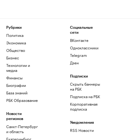
Рубрики
Социальные
сети
Политика
ВКонтакте
Экономика
Одноклассники
Общество
Telegram
Бизнес
Дзен
Технологии и
медиа
Финансы
Подписки
Скрыть баннеры
Биографии
на РБК
База знаний
Подписка на РБК
РБК Образование
Корпоративная
подписка
Новости
регионов
Уведомления
Санкт-Петербург
RSS Новости
и область
Екатеринбург