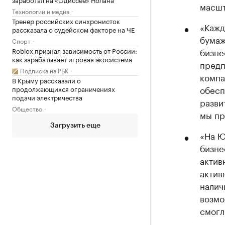
масшт
Технологии и медиа
Тренер российских синхронисток
«Кажд
рассказала о судейском факторе на ЧЕ
бумаж
Спорт
Roblox признал зависимость от России:
бизне
как зарабатывает игровая экосистема
предп
Подписка на РБК
компа
В Крыму рассказали о
обесп
продолжающихся ограничениях
подачи электричества
разви
Общество
мы пр
Загрузить еще
«На Ю
бизне
актив
актив
налич
возмо
смогл