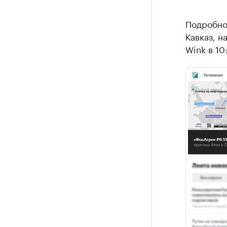
Подробнос
Кавказ, н
Wink в 10: