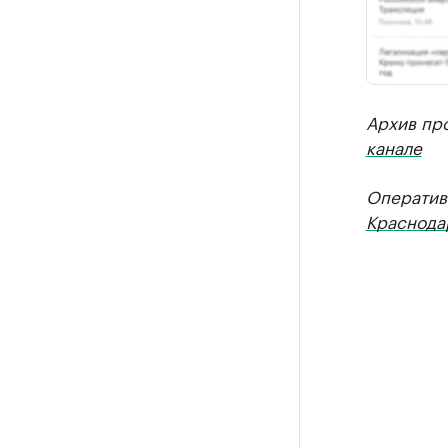
Архив пр
канале
Оператив
Краснода