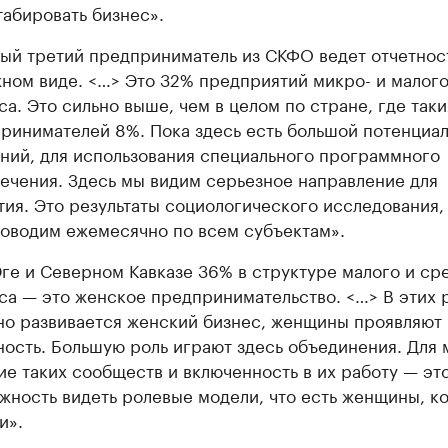
абировать бизнес».
ый третий предприниматель из СКФО ведет отчетност
ном виде. <…> Это 32% предприятий микро- и малог
са. Это сильно выше, чем в целом по стране, где таки
ринимателей 8%. Пока здесь есть большой потенциал
ний, для использования специального программного
ечения. Здесь мы видим серьезное направление для
тия. Это результаты социологического исследования,
оводим ежемесячно по всем субъектам».
ге и Северном Кавказе 36% в структуре малого и ср
са — это женское предпринимательство. <…> В этих 
но развивается женский бизнес, женщины проявляют
ность. Большую роль играют здесь объединения. Для 
ие таких сообществ и включенность в их работу — эт
жность видеть ролевые модели, что есть женщины, к
и».