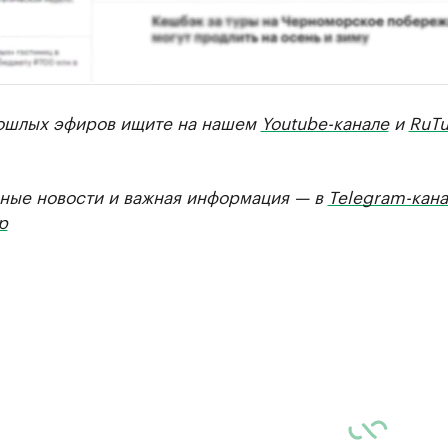
ошлых эфиров ищите на нашем
Youtube-канале
и
RuTu
ные новости и важная информация — в
Telegram-кана
р