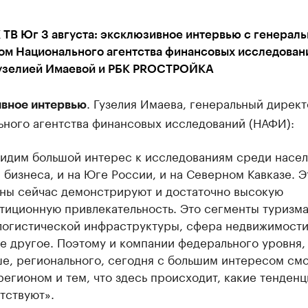
 ТВ Юг 3 августа: эксклюзивное интервью с генерал
ом Национального агентства финансовых исследован
узелией Имаевой и РБК PROСТРОЙКА
. Гузелия Имаева, генеральный дирек
вное интервью
ьного агентства финансовых исследований (НАФИ):
идим большой интерес к исследованиям среди насел
 бизнеса, и на Юге России, и на Северном Кавказе. Э
ны сейчас демонстрируют и достаточно высокую
тиционную привлекательность. Это сегменты туризма
логистической инфраструктуры, сфера недвижимости
е другое. Поэтому и компании федерального уровня, 
е, регионального, сегодня с большим интересом смо
регионом и тем, что здесь происходит, какие тенденц
тствуют».