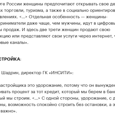
ге России женщины предпочитают открывать свое де
х торговли, туризма, а также в социально ориентиро
влениях. <…> Отдельная особенность — женщины-
риниматели даже чаще, чем мужчины, идут в цифров
ы продаж. И здесь две трети женщин продают свою
кцию или представляют свои услуги через интернет, 
вые каналы».
:
СТРОЙКА
 Шадрин, директор ГК «ИНСИТИ»:
застройщика это удорожание, потому что он вынужде
ивать процент за тот кредит, который мы берем в бан
ый мы строим. <…> С одной стороны, удорожание, с 
ны, возможность спокойно строить без остановки, а 
 важно».