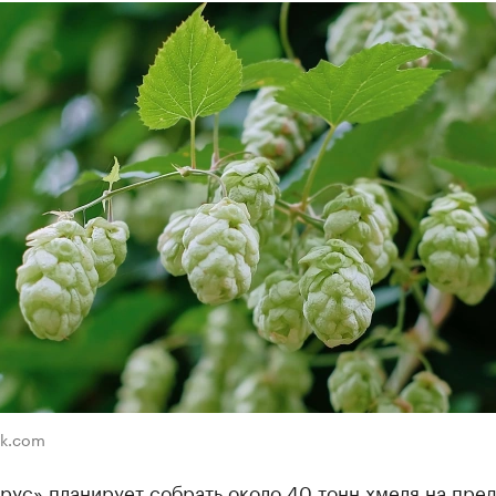
ik.com
рус» планирует собрать около 40 тонн хмеля на пре