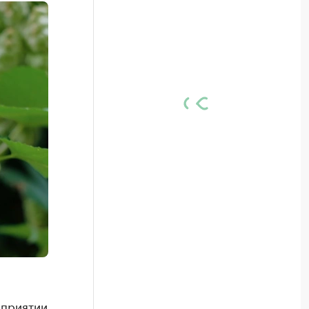
дприятии