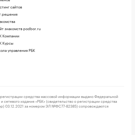
стинг сайтов
г.решения
акомства
йт знакомств podbor.ru
К Компании
К Курсы
ола управления РБК
регистрации средства массовой информации выдано Федеральной
и сетевого издания «РБК» (свидетельство о регистрации средства
ор) 03.12.2021 за номером ЭЛ №ФС77-82385) сопровождаются