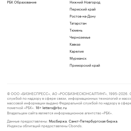
РБК Образование
Нижний Новгород
Пермский край
Ростов-на-Дону
Татарстан
Тюмень
Черноземье
Кавказ
Карелия
Мурманск
Приморский край
© ООО «БИЗНЕСПРЕСС», АО «РОСБИЗНЕСКОНСАЛТИНГ», 1995–2026. Сообщ
службой по надзору в сфере связи, информационных технологий и масс
массовой информации выдано Федеральной службой по надзору в сфере
пометкой «РБК».
letters@rbc.ru
18+
Владельцем сайта является информационное агентство «РБК».
Данные предоставлены:
Мосбиржа
,
Санкт-Петербургская биржа
.
Индексы облигаций предоставлены Cbonds.