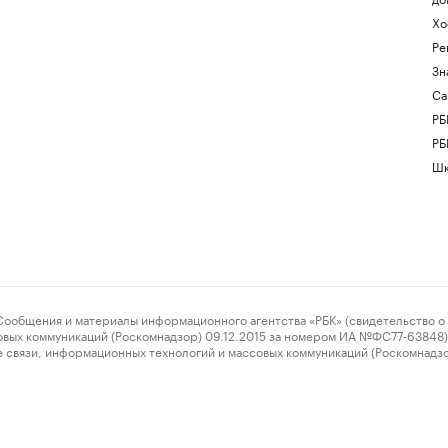
Хо
Ре
Зн
Са
РБ
РБ
Шк
ения и материалы информационного агентства «РБК» (свидетельство о 
овых коммуникаций (Роскомнадзор) 09.12.2015 за номером ИА №ФС77-63848) 
 связи, информационных технологий и массовых коммуникаций (Роскомнадз