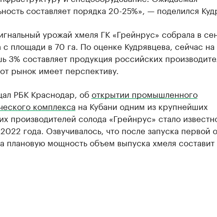
ность составляет порядка 20-25%», — поделился Куд
игнальный урожай хмеля ГК «Грейнрус» собрала в се
 с площади в 70 га. По оценке Кудрявцева, сейчас на
ь 3% составляет продукция российских производите
от рынок имеет перспективу.
щал РБК Краснодар, об
открытии промышленного
ческого комплекса
на Кубани одним из крупнейших
х производителей солода «Грейнрус» стало известн
2022 года. Озвучивалось, что после запуска первой 
на плановую мощность объем выпуска хмеля составит