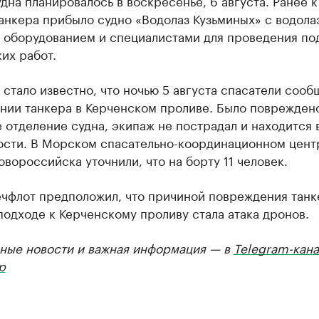
дна планировалось в воскресенье, 6 августа. Ранее к
анкера прибыло судно «Водолаз Кузьминых» с водола
, оборудованием и специалистами для проведения по
их работ.
 стало известно, что ночью 5 августа спасатели сооб
нии танкера в Керченском проливе. Было поврежден
отделение судна, экипаж не пострадал и находится 
ости. В Морском спасательно-координационном цент
вороссийска уточнили, что на борту 11 человек.
чфлот предположил, что причиной повреждения танк
подходе к Керченскому проливу стала атака дронов.
ные новости и важная информация — в
Telegram-кана
р