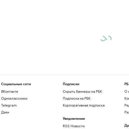
Социальные сети
Подписки
РБ
ВКонтакте
Скрыть баннеры на РБК
О 
Одноклассники
Подписка на РБК
Ко
Telegram
Корпоративная подписка
Ре
Дзен
Ра
Уведомления
RSS Новости
Др