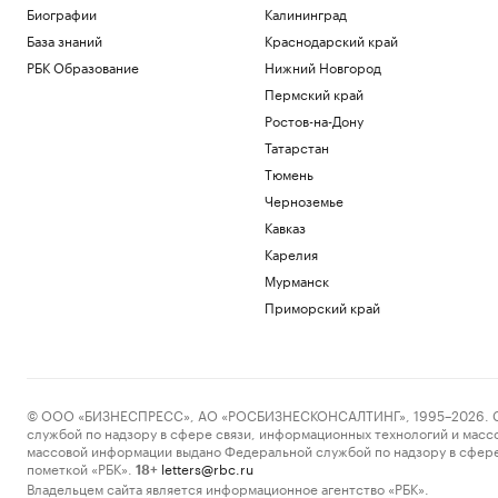
Биографии
Калининград
База знаний
Краснодарский край
РБК Образование
Нижний Новгород
Пермский край
Ростов-на-Дону
Татарстан
Тюмень
Черноземье
Кавказ
Карелия
Мурманск
Приморский край
© ООО «БИЗНЕСПРЕСС», АО «РОСБИЗНЕСКОНСАЛТИНГ», 1995–2026. Сообщ
службой по надзору в сфере связи, информационных технологий и масс
массовой информации выдано Федеральной службой по надзору в сфере
пометкой «РБК».
letters@rbc.ru
18+
Владельцем сайта является информационное агентство «РБК».