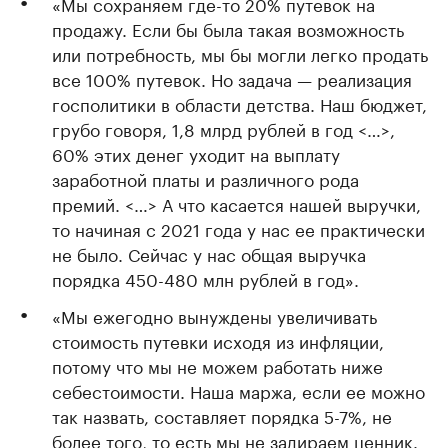
«Мы сохраняем где-то 20% путевок на
продажу. Если бы была такая возможность
или потребность, мы бы могли легко продать
все 100% путевок. Но задача — реализация
госполитики в области детства. Наш бюджет,
грубо говоря, 1,8 млрд рублей в год <…>,
60% этих денег уходит на выплату
заработной платы и различного рода
премий. <…> А что касается нашей выручки,
то начиная с 2021 года у нас ее практически
не было. Сейчас у нас общая выручка
порядка 450-480 млн рублей в год».
«Мы ежегодно вынуждены увеличивать
стоимость путевки исходя из инфляции,
потому что мы не можем работать ниже
себестоимости. Наша маржа, если ее можно
так назвать, составляет порядка 5-7%, не
более того, то есть мы не задираем ценник.