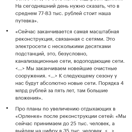
На сегодняшний день нужно сказать, что в
среднем 77-83 тыс. рублей стоит наша
путевка».
«Сейчас заканчивается самая масштабная
реконструкция, связанная с сетями. Это
электросети с несколькими десятками
подстанций, это, безусловно,
канализационные сети, водоподающие сети.
<…> Мы заканчиваем новейшие очистные
сооружения. <…> К следующему сезону у
нас будут абсолютно новые сети. Порядка 4
млрд рублей за пять лет, там большие
вложения».
Про планы по увеличению отдыхающих в
«Орленке» после реконструкции сетей: «Мы
сейчас принимаем до 25 тыс. человек, а
выйдем на цифру в 35 тыс. человек. <…>