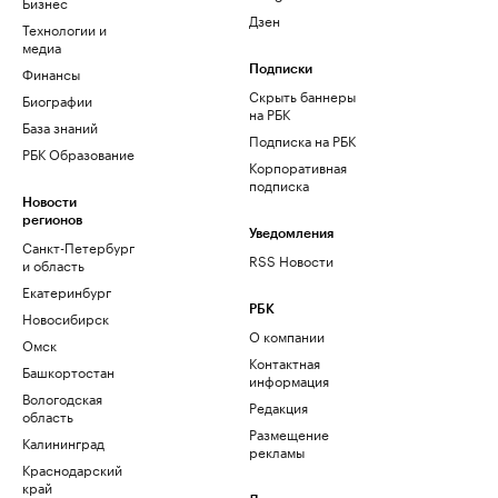
Бизнес
Дзен
Технологии и
медиа
Финансы
Подписки
Скрыть баннеры
Биографии
на РБК
База знаний
Подписка на РБК
РБК Образование
Корпоративная
подписка
Новости
регионов
Уведомления
Санкт-Петербург
RSS Новости
и область
Екатеринбург
РБК
Новосибирск
О компании
Омск
Контактная
Башкортостан
информация
Вологодская
Редакция
область
Размещение
Калининград
рекламы
Краснодарский
край