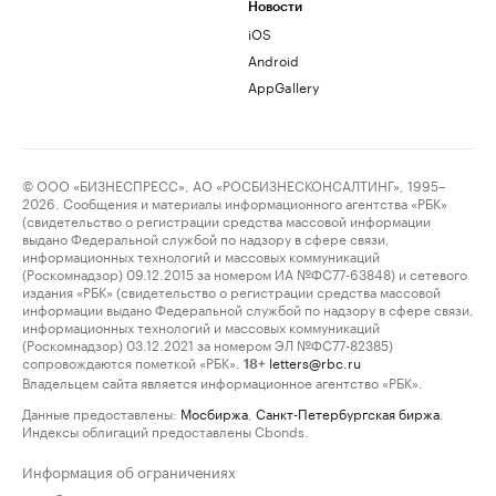
Новости
iOS
Android
AppGallery
© ООО «БИЗНЕСПРЕСС», АО «РОСБИЗНЕСКОНСАЛТИНГ», 1995–
2026. Сообщения и материалы информационного агентства «РБК»
(свидетельство о регистрации средства массовой информации
выдано Федеральной службой по надзору в сфере связи,
информационных технологий и массовых коммуникаций
(Роскомнадзор) 09.12.2015 за номером ИА №ФС77-63848) и сетевого
издания «РБК» (свидетельство о регистрации средства массовой
информации выдано Федеральной службой по надзору в сфере связи,
информационных технологий и массовых коммуникаций
(Роскомнадзор) 03.12.2021 за номером ЭЛ №ФС77-82385)
сопровождаются пометкой «РБК».
letters@rbc.ru
18+
Владельцем сайта является информационное агентство «РБК».
Данные предоставлены:
Мосбиржа
,
Санкт-Петербургская биржа
.
Индексы облигаций предоставлены Cbonds.
Информация об ограничениях