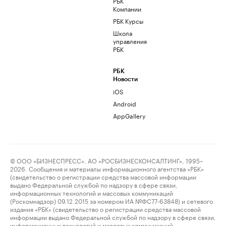
РБК
Компании
РБК Курсы
Школа
управления
РБК
РБК
Новости
iOS
Android
AppGallery
© ООО «БИЗНЕСПРЕСС», АО «РОСБИЗНЕСКОНСАЛТИНГ», 1995–
2026. Сообщения и материалы информационного агентства «РБК»
(свидетельство о регистрации средства массовой информации
выдано Федеральной службой по надзору в сфере связи,
информационных технологий и массовых коммуникаций
(Роскомнадзор) 09.12.2015 за номером ИА №ФС77-63848) и сетевого
издания «РБК» (свидетельство о регистрации средства массовой
информации выдано Федеральной службой по надзору в сфере связи,
информационных технологий и массовых коммуникаций