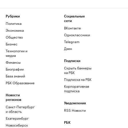
Рубрики
Социальные
сети
Политика
ВКонтакте
Экономика
Одноклассники
Общество
Telegram
Бизнес
Дзен
Технологии и
медиа
Финансы
Подписки
Скрыть баннеры
Биографии
на РБК
База знаний
Подписка на РБК
РБК Образование
Корпоративная
подписка
Новости
регионов
Уведомления
Санкт-Петербург
RSS Новости
и область
Екатеринбург
РБК
Новосибирск