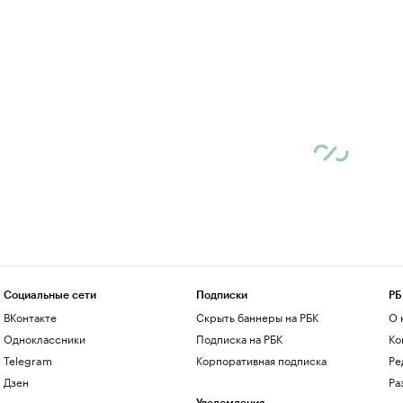
Социальные сети
Подписки
РБ
ВКонтакте
Скрыть баннеры на РБК
О 
Одноклассники
Подписка на РБК
Ко
Telegram
Корпоративная подписка
Ре
Дзен
Ра