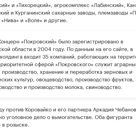
ий» и «Тихорецкий», агрокомплекс «Лабинский», Кан
кий и Курганинский сахарные заводы, племзаводы «П
 «Нива» и «Воля» и другие.
онцерн «Покровский» было зарегистрировано в
кой области в 2004 году. По данным на его сайте, в
 холдинга входит 35 компаний, работающих на терри
риоритетной сферой «Покровского» служит аграрны
: производство, хранение и переработка зерновых и
еских культур, овощеводство, производство фруктов,
оводство и производство молока, свиноводство.
ду против Коровайко и его партнера Аркадия Чебано
о уголовное дело о вымогательстве. Оба фигуранта
 в розыске.