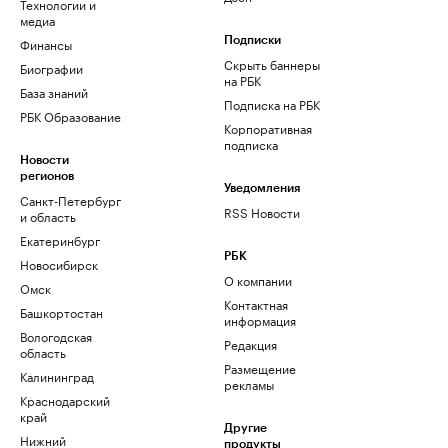
Технологии и
медиа
Финансы
Подписки
Скрыть баннеры
Биографии
на РБК
База знаний
Подписка на РБК
РБК Образование
Корпоративная
подписка
Новости
регионов
Уведомления
Санкт-Петербург
RSS Новости
и область
Екатеринбург
РБК
Новосибирск
О компании
Омск
Контактная
Башкортостан
информация
Вологодская
Редакция
область
Размещение
Калининград
рекламы
Краснодарский
край
Другие
Нижний
продукты