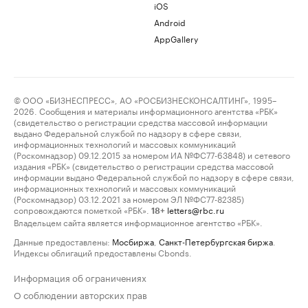
iOS
Android
AppGallery
© ООО «БИЗНЕСПРЕСС», АО «РОСБИЗНЕСКОНСАЛТИНГ», 1995–
2026. Сообщения и материалы информационного агентства «РБК»
(свидетельство о регистрации средства массовой информации
выдано Федеральной службой по надзору в сфере связи,
информационных технологий и массовых коммуникаций
(Роскомнадзор) 09.12.2015 за номером ИА №ФС77-63848) и сетевого
издания «РБК» (свидетельство о регистрации средства массовой
информации выдано Федеральной службой по надзору в сфере связи,
информационных технологий и массовых коммуникаций
(Роскомнадзор) 03.12.2021 за номером ЭЛ №ФС77-82385)
сопровождаются пометкой «РБК».
letters@rbc.ru
18+
Владельцем сайта является информационное агентство «РБК».
Данные предоставлены:
Мосбиржа
,
Санкт-Петербургская биржа
.
Индексы облигаций предоставлены Cbonds.
Информация об ограничениях
О соблюдении авторских прав