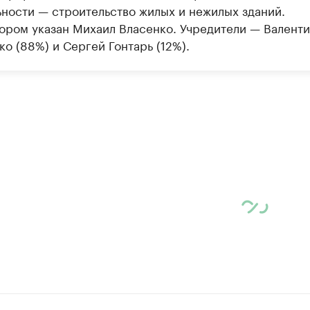
ьности — строительство жилых и нежилых зданий.
ором указан Михаил Власенко. Учредители — Валент
о (88%) и Сергей Гонтарь (12%).