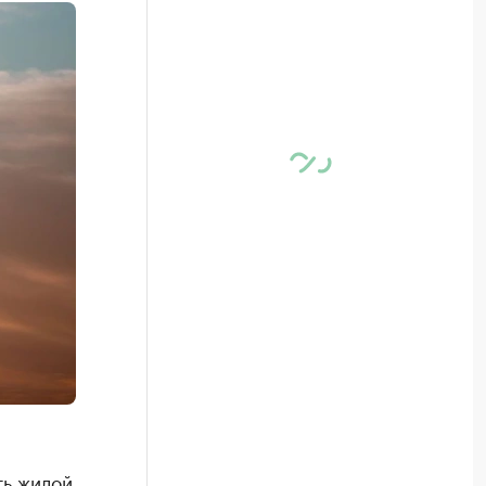
ь жилой