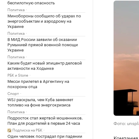
беспилотную опасность
Политика
Минобороны сообщило об ударах по
энергообъектам и аэродрому на
Украине
Политика
В МИД России заявили об оказании
Румынией прямой военной помощи
Украине
Политика
Каким будет новый эпицентр деловой
активности на Ходынке
РБК и Stone
Месси прилетел в Аргентину на
похороны отца
Спорт
WSJ раскрыла, чем Куба заменяет
топливо на фоне энергокризиса
Политика
Подросток стал жертвой мошенников.
План для родителей в первые 24 часа
Фото: unsp
Подписка на РБК
Один человек пострадал при падении
Компания