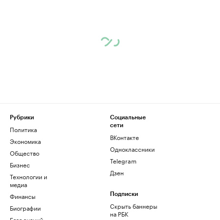
Рубрики
Социальные
сети
Политика
ВКонтакте
Экономика
Одноклассники
Общество
Telegram
Бизнес
Дзен
Технологии и
медиа
Финансы
Подписки
Скрыть баннеры
Биографии
на РБК
База знаний