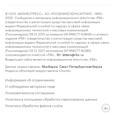
© ООО «БИЗНЕСПРЕСС», АО «РОСБИЗНЕСКОНСАЛТИНГ», 1995–
2026. Сообщения и материалы информационного агентства «РБК»
(свидетельство о регистрации средства массовой информации
выдано Федеральной службой по надзору в сфере связи,
информационных технологий и массовых коммуникаций
(Роскомнадзор) 09.12.2015 за номером ИА №ФС77-63848) и сетевого
издания «РБК» (свидетельство о регистрации средства массовой
информации выдано Федеральной службой по надзору в сфере связи,
информационных технологий и массовых коммуникаций
(Роскомнадзор) 03.12.2021 за номером ЭЛ №ФС77-82385)
сопровождаются пометкой «РБК».
letters@rbc.ru
18+
Владельцем сайта является информационное агентство «РБК».
Данные предоставлены:
Мосбиржа
,
Санкт-Петербургская биржа
.
Индексы облигаций предоставлены Cbonds.
Информация об ограничениях
О соблюдении авторских прав
Пользовательское соглашение
Политика в отношении обработки персональных данных
Политика обработки файлов cookie
18+