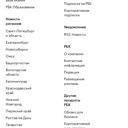
Подписка на РБК
РБК Образование
Корпоративная
подписка
Новости
регионов
Уведомления
Санкт-Петербург
RSS Новости
и область
Екатеринбург
РБК
Новосибирск
О компании
Омск
Контактная
Башкортостан
информация
Вологодская
Редакция
область
Размещение
Калининград
рекламы
Краснодарский
край
Другие
Нижний
продукты
Новгород
РБК
Пермский край
Облако для
бизнеса
Ростов-на-Дону
Корпоративный
Татарстан
регистратор