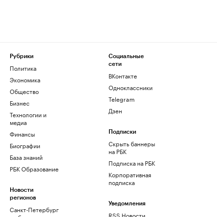
Рубрики
Социальные
сети
Политика
ВКонтакте
Экономика
Одноклассники
Общество
Telegram
Бизнес
Дзен
Технологии и
медиа
Финансы
Подписки
Скрыть баннеры
Биографии
на РБК
База знаний
Подписка на РБК
РБК Образование
Корпоративная
подписка
Новости
регионов
Уведомления
Санкт-Петербург
RSS Новости
и область