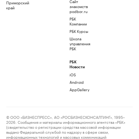
Сайт
Приморский
знакомств
край
podbor.ru
РБК
Компании
РБК Курсы
Школа
управления
РБК
РБК
Новости
iOS
Android
AppGallery
© ООО «БИЗНЕСПРЕСС», АО «РОСБИЗНЕСКОНСАЛТИНГ», 1995–
2026. Сообщения и материалы информационного агентства «РБК»
(свидетельство о регистрации средства массовой информации
выдано Федеральной службой по надзору в сфере связи,
информационных технологий и массовых коммуникаций