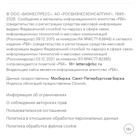
© ООО «БИЗНЕСПРЕСС», АО «РОСБИЗНЕСКОНСАЛТИНГ», 1995–
2026. Сообщения и материалы информационного агентства «РБК»
(свидетельство о регистрации средства массовой информации
выдано Федеральной службой по надзору в сфере связи,
информационных технологий и массовых коммуникаций
(Роскомнадзор) 09.12.2015 за номером ИА №ФС77-63848) и сетевого
издания «РБК» (свидетельство о регистрации средства массовой
информации выдано Федеральной службой по надзору в сфере связи,
информационных технологий и массовых коммуникаций
(Роскомнадзор) 03.12.2021 за номером ЭЛ №ФС77-82385)
сопровождаются пометкой «РБК».
letters@rbc.ru
18+
Владельцем сайта является информационное агентство «РБК».
Данные предоставлены:
Мосбиржа
,
Санкт-Петербургская биржа
.
Индексы облигаций предоставлены Cbonds.
Информация об ограничениях
О соблюдении авторских прав
Пользовательское соглашение
Политика в отношении обработки персональных данных
Политика обработки файлов cookie
18+