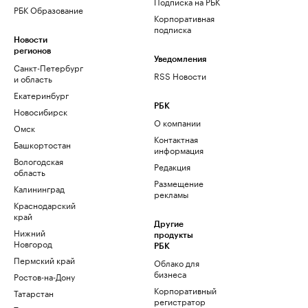
Подписка на РБК
РБК Образование
Корпоративная
подписка
Новости
регионов
Уведомления
Санкт-Петербург
RSS Новости
и область
Екатеринбург
РБК
Новосибирск
О компании
Омск
Контактная
Башкортостан
информация
Вологодская
Редакция
область
Размещение
Калининград
рекламы
Краснодарский
край
Другие
Нижний
продукты
Новгород
РБК
Пермский край
Облако для
бизнеса
Ростов-на-Дону
Корпоративный
Татарстан
регистратор