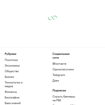
Рубрики
Социальные
сети
Политика
ВКонтакте
Экономика
Одноклассники
Общество
Telegram
Бизнес
Дзен
Технологии и
медиа
Финансы
Подписки
Скрыть баннеры
Биографии
на РБК
База знаний