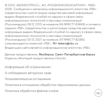
© ООО «БИЗНЕСПРЕСС», АО «РОСБИЗНЕСКОНСАЛТИНГ», 1995–
2026. Сообщения и материалы информационного агентства «РБК»
(свидетельство о регистрации средства массовой информации
выдано Федеральной службой по надзору в сфере связи,
информационных технологий и массовых коммуникаций
(Роскомнадзор) 09.12.2015 за номером ИА №ФС77-63848) и сетевого
издания «РБК» (свидетельство о регистрации средства массовой
информации выдано Федеральной службой по надзору в сфере связи,
информационных технологий и массовых коммуникаций
(Роскомнадзор) 03.12.2021 за номером ЭЛ №ФС77-82385)
сопровождаются пометкой «РБК».
letters@rbc.ru
18+
Владельцем сайта является информационное агентство «РБК».
Данные предоставлены:
Мосбиржа
,
Санкт-Петербургская биржа
.
Индексы облигаций предоставлены Cbonds.
Информация об ограничениях
О соблюдении авторских прав
Пользовательское соглашение
Политика в отношении обработки персональных данных
Политика обработки файлов cookie
18+