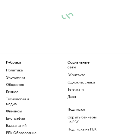
Рубрики
Социальные
сети
Политика
ВКонтакте
Экономика
Одноклассники
Общество
Telegram
Бизнес
Дзен
Технологии и
медиа
Финансы
Подписки
Скрыть баннеры
Биографии
на РБК
База знаний
Подписка на РБК
РБК Образование