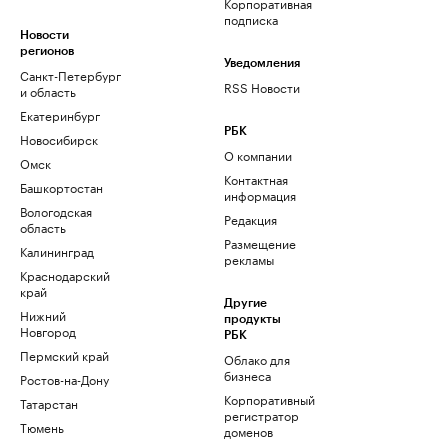
Корпоративная
подписка
Новости
регионов
Уведомления
Санкт-Петербург
RSS Новости
и область
Екатеринбург
РБК
Новосибирск
О компании
Омск
Контактная
Башкортостан
информация
Вологодская
Редакция
область
Размещение
Калининград
рекламы
Краснодарский
край
Другие
Нижний
продукты
Новгород
РБК
Пермский край
Облако для
бизнеса
Ростов-на-Дону
Корпоративный
Татарстан
регистратор
Тюмень
доменов