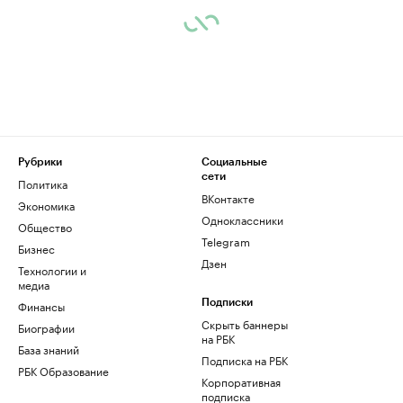
Рубрики
Социальные
сети
Политика
ВКонтакте
Экономика
Одноклассники
Общество
Telegram
Бизнес
Дзен
Технологии и
медиа
Финансы
Подписки
Скрыть баннеры
Биографии
на РБК
База знаний
Подписка на РБК
РБК Образование
Корпоративная
подписка