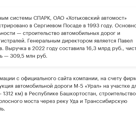
ным системы СПАРК, ОАО «Хотьковский автомост»
стрировано в Сергиевом Посаде в 1993 году. Основн
ьности — строительство автомобильных дорог и
гистралей. Генеральным директором является Павел
. Выручка в 2022 году составила 16,3 млрд руб., чис
ь — 309,5 млн руб.
мации с официального сайта компании, на счету фир
кция автомобильной дороги М-5 «Урал» на участке д
– 1312 км) в Республике Башкортостан, строительство
олосного моста через реку Уда и Транссибирскую
ь.