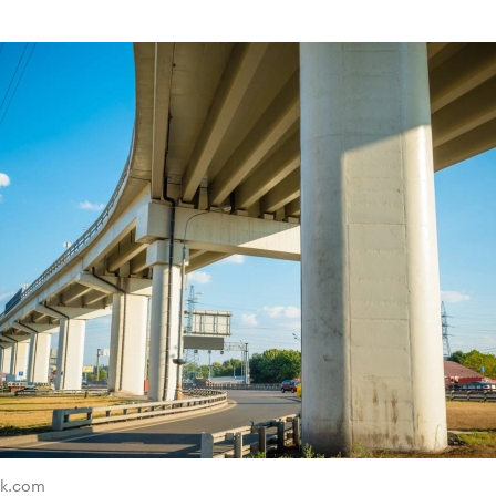
ik.com