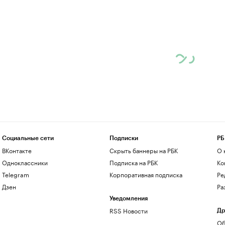
Социальные сети
Подписки
РБ
ВКонтакте
Скрыть баннеры на РБК
О 
Одноклассники
Подписка на РБК
Ко
Telegram
Корпоративная подписка
Ре
Дзен
Ра
Уведомления
RSS Новости
Др
Об