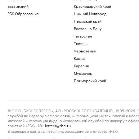
База знаний
Краснодарский край
РБК Образование
Нижний Новгород
Пермский край
Ростов-на-Дону
Татарстан
Тюмень
Черноземье
Кавказ
Карелия
Мурманск
Приморский край
© ООО «БИЗНЕСПРЕСС», АО «РОСБИЗНЕСКОНСАЛТИНГ», 1995–2026. Сообщ
службой по надзору в сфере связи, информационных технологий и масс
массовой информации выдано Федеральной службой по надзору в сфере
пометкой «РБК».
letters@rbc.ru
18+
Владельцем сайта является информационное агентство «РБК».