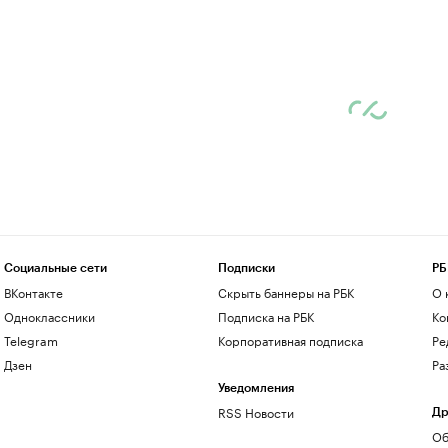
Социальные сети
Подписки
РБ
ВКонтакте
Скрыть баннеры на РБК
О 
Одноклассники
Подписка на РБК
Ко
Telegram
Корпоративная подписка
Ре
Дзен
Ра
Уведомления
RSS Новости
Др
Об