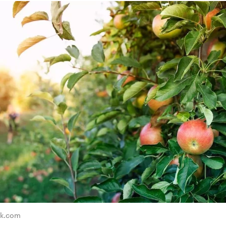
ik.com