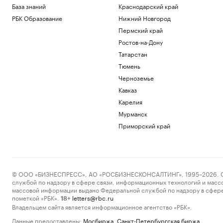
База знаний
Краснодарский край
РБК Образование
Нижний Новгород
Пермский край
Ростов-на-Дону
Татарстан
Тюмень
Черноземье
Кавказ
Карелия
Мурманск
Приморский край
© ООО «БИЗНЕСПРЕСС», АО «РОСБИЗНЕСКОНСАЛТИНГ», 1995–2026. Сообщ
службой по надзору в сфере связи, информационных технологий и масс
массовой информации выдано Федеральной службой по надзору в сфере
пометкой «РБК».
letters@rbc.ru
18+
Владельцем сайта является информационное агентство «РБК».
Данные предоставлены:
Мосбиржа
,
Санкт-Петербургская биржа
.