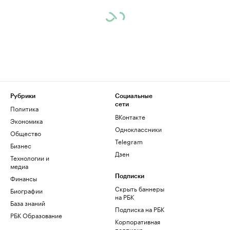
Рубрики
Социальные
сети
Политика
ВКонтакте
Экономика
Одноклассники
Общество
Telegram
Бизнес
Дзен
Технологии и
медиа
Финансы
Подписки
Скрыть баннеры
Биографии
на РБК
База знаний
Подписка на РБК
РБК Образование
Корпоративная
подписка