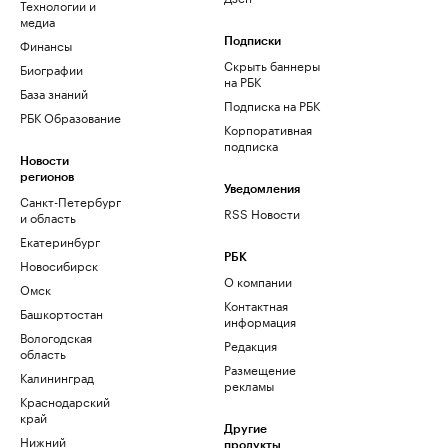
Технологии и
медиа
Финансы
Подписки
Скрыть баннеры
Биографии
на РБК
База знаний
Подписка на РБК
РБК Образование
Корпоративная
подписка
Новости
регионов
Уведомления
Санкт-Петербург
RSS Новости
и область
Екатеринбург
РБК
Новосибирск
О компании
Омск
Контактная
Башкортостан
информация
Вологодская
Редакция
область
Размещение
Калининград
рекламы
Краснодарский
край
Другие
Нижний
продукты