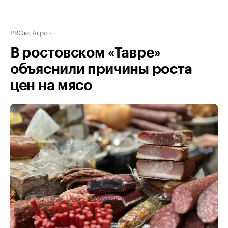
PROюгАгро
В ростовском «Тавре»
объяснили причины роста
цен на мясо