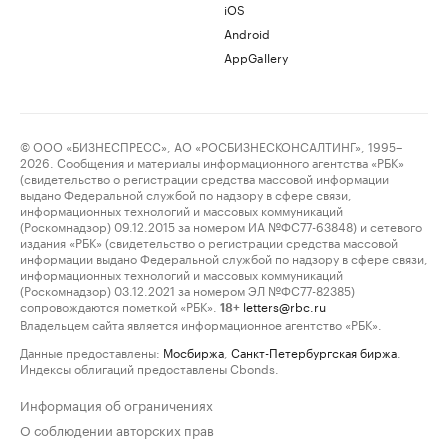
iOS
Android
AppGallery
© ООО «БИЗНЕСПРЕСС», АО «РОСБИЗНЕСКОНСАЛТИНГ», 1995–
2026. Сообщения и материалы информационного агентства «РБК»
(свидетельство о регистрации средства массовой информации
выдано Федеральной службой по надзору в сфере связи,
информационных технологий и массовых коммуникаций
(Роскомнадзор) 09.12.2015 за номером ИА №ФС77-63848) и сетевого
издания «РБК» (свидетельство о регистрации средства массовой
информации выдано Федеральной службой по надзору в сфере связи,
информационных технологий и массовых коммуникаций
(Роскомнадзор) 03.12.2021 за номером ЭЛ №ФС77-82385)
сопровождаются пометкой «РБК».
letters@rbc.ru
18+
Владельцем сайта является информационное агентство «РБК».
Данные предоставлены:
Мосбиржа
,
Санкт-Петербургская биржа
.
Индексы облигаций предоставлены Cbonds.
Информация об ограничениях
О соблюдении авторских прав