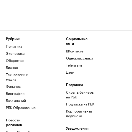
Рубрики
Социальные
сети
Политика
ВКонтакте
Экономика
Одноклассники
Общество
Telegram
Бизнес
Дзен
Технологии и
медиа
Финансы
Подписки
Скрыть баннеры
Биографии
на РБК
База знаний
Подписка на РБК
РБК Образование
Корпоративная
подписка
Новости
регионов
Уведомления
Санкт-Петербург