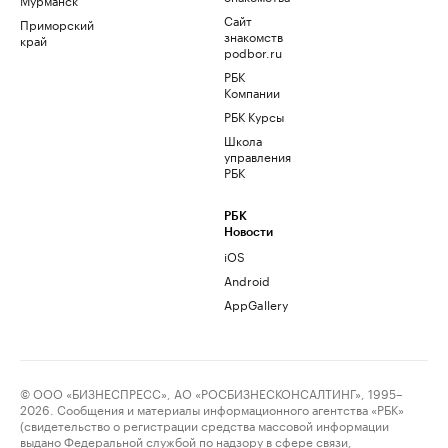
Сайт
Приморский
знакомств
край
podbor.ru
РБК
Компании
РБК Курсы
Школа
управления
РБК
РБК
Новости
iOS
Android
AppGallery
© ООО «БИЗНЕСПРЕСС», АО «РОСБИЗНЕСКОНСАЛТИНГ», 1995–
2026. Сообщения и материалы информационного агентства «РБК»
(свидетельство о регистрации средства массовой информации
выдано Федеральной службой по надзору в сфере связи,