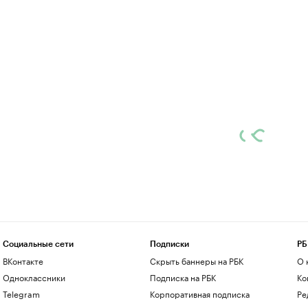
Социальные сети
Подписки
РБ
ВКонтакте
Скрыть баннеры на РБК
О 
Одноклассники
Подписка на РБК
Ко
Telegram
Корпоративная подписка
Ре