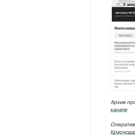
Архив пр
канале
Оператив
Краснода