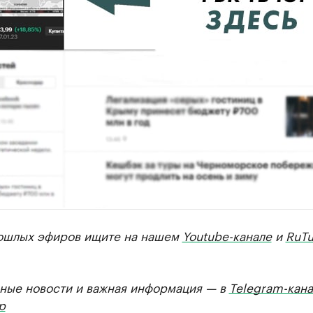
ошлых эфиров ищите на нашем
Youtube-канале
и
RuTu
ные новости и важная информация — в
Telegram-кана
р