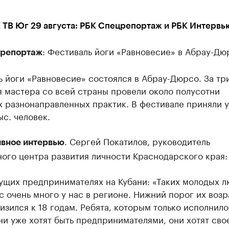
 ТВ Юг 29 августа: РБК Спецрепортаж и РБК Интервь
: Фестиваль йоги «Равновесие» в Абрау-Дю
репортаж
 йоги «Равновесие» состоялся в Абрау-Дюрсо. За тр
 мастера со всей страны провели около полусотни
 разнонаправленных практик. В фестивале приняли 
ыс. человек.
. Сергей Покатилов, руководитель
вное интервью
ого центра развития личности Краснодарского края:
ущих предпринимателях на Кубани: «Таких молодых 
с очень много у нас в регионе. Нижний порог их возр
изился к 18 годам. Ребята, которым только исполнило
они уже хотят быть предпринимателями, они хотят сво