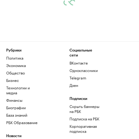
Рубрики
Социальные
сети
Политика
ВКонтакте
Экономика
Одноклассники
Общество
Telegram
Бизнес
Дзен
Технологии и
медиа
Финансы
Подписки
Скрыть баннеры
Биографии
на РБК
База знаний
Подписка на РБК
РБК Образование
Корпоративная
подписка
Новости