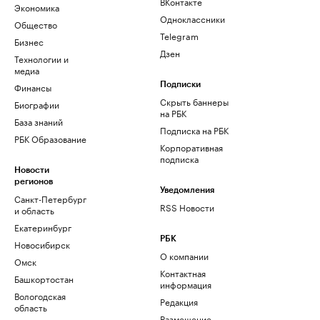
ВКонтакте
Экономика
Одноклассники
Общество
Telegram
Бизнес
Дзен
Технологии и
медиа
Финансы
Подписки
Скрыть баннеры
Биографии
на РБК
База знаний
Подписка на РБК
РБК Образование
Корпоративная
подписка
Новости
регионов
Уведомления
Санкт-Петербург
RSS Новости
и область
Екатеринбург
РБК
Новосибирск
О компании
Омск
Контактная
Башкортостан
информация
Вологодская
Редакция
область
Размещение