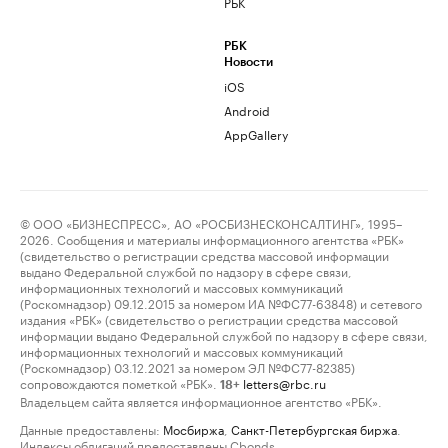
РБК
РБК
Новости
iOS
Android
AppGallery
© ООО «БИЗНЕСПРЕСС», АО «РОСБИЗНЕСКОНСАЛТИНГ», 1995–
2026. Сообщения и материалы информационного агентства «РБК»
(свидетельство о регистрации средства массовой информации
выдано Федеральной службой по надзору в сфере связи,
информационных технологий и массовых коммуникаций
(Роскомнадзор) 09.12.2015 за номером ИА №ФС77-63848) и сетевого
издания «РБК» (свидетельство о регистрации средства массовой
информации выдано Федеральной службой по надзору в сфере связи,
информационных технологий и массовых коммуникаций
(Роскомнадзор) 03.12.2021 за номером ЭЛ №ФС77-82385)
сопровождаются пометкой «РБК».
letters@rbc.ru
18+
Владельцем сайта является информационное агентство «РБК».
Данные предоставлены:
Мосбиржа
,
Санкт-Петербургская биржа
.
Индексы облигаций предоставлены Cbonds.