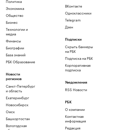
Политика
ВКонтакте
Экономика
Одноклассники
Общество
Telegram
Бизнес
Дзен
Технологии и
медиа
Финансы
Подписки
Скрыть баннеры
Биографии
на РБК
База знаний
Подписка на РБК
РБК Образование
Корпоративная
подписка
Новости
регионов
Уведомления
Санкт-Петербург
RSS Новости
и область
Екатеринбург
РБК
Новосибирск
О компании
Омск
Контактная
Башкортостан
информация
Вологодская
Редакция
область