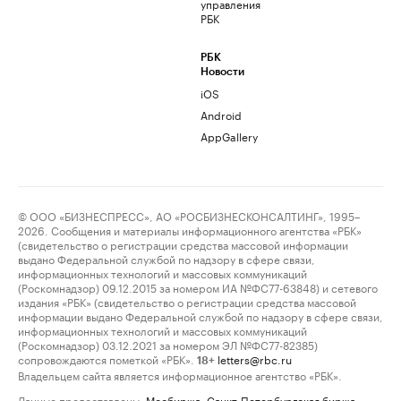
управления
РБК
РБК
Новости
iOS
Android
AppGallery
© ООО «БИЗНЕСПРЕСС», АО «РОСБИЗНЕСКОНСАЛТИНГ», 1995–
2026. Сообщения и материалы информационного агентства «РБК»
(свидетельство о регистрации средства массовой информации
выдано Федеральной службой по надзору в сфере связи,
информационных технологий и массовых коммуникаций
(Роскомнадзор) 09.12.2015 за номером ИА №ФС77-63848) и сетевого
издания «РБК» (свидетельство о регистрации средства массовой
информации выдано Федеральной службой по надзору в сфере связи,
информационных технологий и массовых коммуникаций
(Роскомнадзор) 03.12.2021 за номером ЭЛ №ФС77-82385)
сопровождаются пометкой «РБК».
letters@rbc.ru
18+
Владельцем сайта является информационное агентство «РБК».
Данные предоставлены:
Мосбиржа
,
Санкт-Петербургская биржа
.