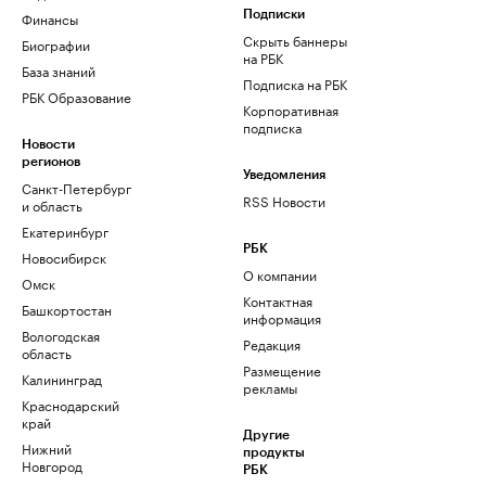
Финансы
Подписки
Скрыть баннеры
Биографии
на РБК
База знаний
Подписка на РБК
РБК Образование
Корпоративная
подписка
Новости
регионов
Уведомления
Санкт-Петербург
RSS Новости
и область
Екатеринбург
РБК
Новосибирск
О компании
Омск
Контактная
Башкортостан
информация
Вологодская
Редакция
область
Размещение
Калининград
рекламы
Краснодарский
край
Другие
Нижний
продукты
Новгород
РБК