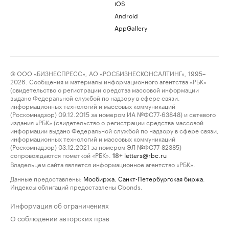
iOS
Android
AppGallery
© ООО «БИЗНЕСПРЕСС», АО «РОСБИЗНЕСКОНСАЛТИНГ», 1995–
2026. Сообщения и материалы информационного агентства «РБК»
(свидетельство о регистрации средства массовой информации
выдано Федеральной службой по надзору в сфере связи,
информационных технологий и массовых коммуникаций
(Роскомнадзор) 09.12.2015 за номером ИА №ФС77-63848) и сетевого
издания «РБК» (свидетельство о регистрации средства массовой
информации выдано Федеральной службой по надзору в сфере связи,
информационных технологий и массовых коммуникаций
(Роскомнадзор) 03.12.2021 за номером ЭЛ №ФС77-82385)
сопровождаются пометкой «РБК».
letters@rbc.ru
18+
Владельцем сайта является информационное агентство «РБК».
Данные предоставлены:
Мосбиржа
,
Санкт-Петербургская биржа
.
Индексы облигаций предоставлены Cbonds.
Информация об ограничениях
О соблюдении авторских прав