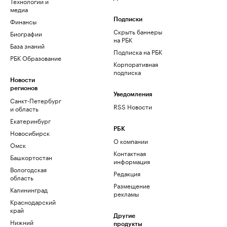
Технологии и
медиа
Финансы
Подписки
Скрыть баннеры
Биографии
на РБК
База знаний
Подписка на РБК
РБК Образование
Корпоративная
подписка
Новости
регионов
Уведомления
Санкт-Петербург
RSS Новости
и область
Екатеринбург
РБК
Новосибирск
О компании
Омск
Контактная
Башкортостан
информация
Вологодская
Редакция
область
Размещение
Калининград
рекламы
Краснодарский
край
Другие
Нижний
продукты