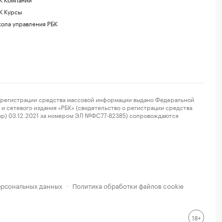
К Курсы
ола управления РБК
регистрации средства массовой информации выдано Федеральной
и сетевого издания «РБК» (свидетельство о регистрации средства
ор) 03.12.2021 за номером ЭЛ №ФС77-82385) сопровождаются
ерсональных данных
Политика обработки файлов cookie
·
18+