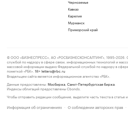
Черноземье
Кавказ
Карелия
Мурманск
Приморский край
© ООО «БИЗНЕСПРЕСС», АО «РОСБИЗНЕСКОНСАЛТИНГ», 1995–2026. Сообщ
службой по надзору в сфере связи, информационных технологий и масс
массовой информации выдано Федеральной службой по надзору в сфере
пометкой «РБК».
letters@rbc.ru
18+
Владельцем сайта является информационное агентство «РБК».
Данные предоставлены:
Мосбиржа
,
Санкт-Петербургская биржа
.
Индексы облигаций предоставлены Cbonds.
Чтобы отправить редакции сообщение, выделите часть текста в статье и 
Информация об ограничениях
О соблюдении авторских прав
·
·