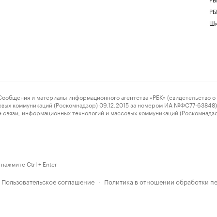
РБ
Шк
ения и материалы информационного агентства «РБК» (свидетельство о 
овых коммуникаций (Роскомнадзор) 09.12.2015 за номером ИА №ФС77-63848) 
 связи, информационных технологий и массовых коммуникаций (Роскомнадз
нажмите Ctrl + Enter
Пользовательское соглашение
Политика в отношении обработки п
·