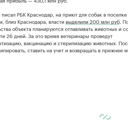
тая прибыль — 430,1 млн руб.
 писал РБК Краснодар, на приют для собак в поселке
м, близ Краснодара, власти
выделили 200 млн руб
. П
ства объекта планируются отлавливать животных и с
те 26 дней. За это время ветеринары проведут
нтизацию, вакцинацию и стерилизацию животных. Пос
чипировать, ставить на учет и возвращать в прежнее 