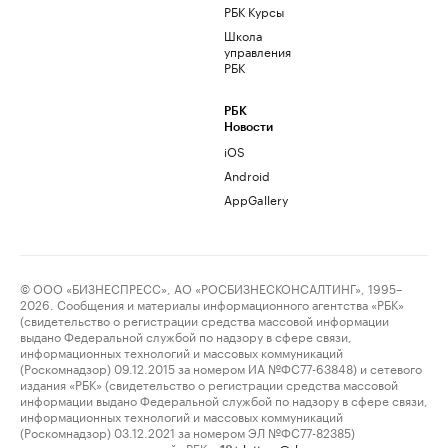
РБК Курсы
Школа
управления
РБК
РБК
Новости
iOS
Android
AppGallery
© ООО «БИЗНЕСПРЕСС», АО «РОСБИЗНЕСКОНСАЛТИНГ», 1995–
2026. Сообщения и материалы информационного агентства «РБК»
(свидетельство о регистрации средства массовой информации
выдано Федеральной службой по надзору в сфере связи,
информационных технологий и массовых коммуникаций
(Роскомнадзор) 09.12.2015 за номером ИА №ФС77-63848) и сетевого
издания «РБК» (свидетельство о регистрации средства массовой
информации выдано Федеральной службой по надзору в сфере связи,
информационных технологий и массовых коммуникаций
(Роскомнадзор) 03.12.2021 за номером ЭЛ №ФС77-82385)
сопровождаются пометкой «РБК».
letters@rbc.ru