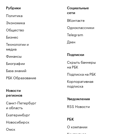
Рубрики
Социальные
сети
Политика
ВКонтакте
Экономика
Одноклассники
Общество
Telegram
Бизнес
Дзен
Технологии и
медиа
Финансы
Подписки
Скрыть баннеры
Биографии
на РБК
База знаний
Подписка на РБК
РБК Образование
Корпоративная
подписка
Новости
регионов
Уведомления
Санкт-Петербург
RSS Новости
и область
Екатеринбург
РБК
Новосибирск
О компании
Омск
Контактная