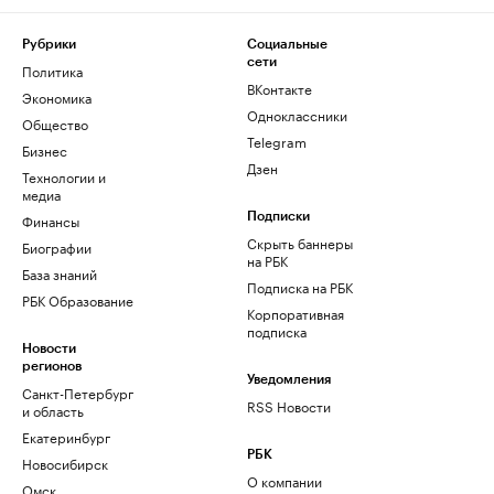
Рубрики
Социальные
сети
Политика
ВКонтакте
Экономика
Одноклассники
Общество
Telegram
Бизнес
Дзен
Технологии и
медиа
Финансы
Подписки
Скрыть баннеры
Биографии
на РБК
База знаний
Подписка на РБК
РБК Образование
Корпоративная
подписка
Новости
регионов
Уведомления
Санкт-Петербург
RSS Новости
и область
Екатеринбург
РБК
Новосибирск
О компании
Омск