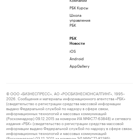
РБК Курсы
Школа
управления
РБК
РБК
Новости
iOS
Android
AppGallery
© ООО «БИЗНЕСПРЕСС», АО «РОСБИЗНЕСКОНСАЛТИНГ», 1995–
2026. Сообщения и материалы информационного агентства «РБК»
(свидетельство о регистрации средства массовой информации
выдано Федеральной службой по надзору в сфере связи,
информационных технологий и массовых коммуникаций
(Роскомнадзор) 09.12.2015 за номером ИА №ФС77-63848) и сетевого
издания «РБК» (свидетельство о регистрации средства массовой
информации выдано Федеральной службой по надзору в сфере связи,
информационных технологий и массовых коммуникаций
(Роскомнадзор) 03.12.2021 за номером ЭЛ №ФС77-82385)