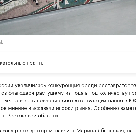
ik
кательные гранты
оссии увеличилась конкуренция среди реставраторов
ов благодаря растущему из года в год количеству гр
нных на восстановление соответствующих панно в Ю
кое мнение высказали игроки рынка. Особенно замет
 в Ростовской области.
азала реставратор-мозаичист Марина Яблонская, на