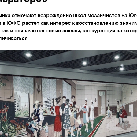
ынка отмечают возрождение школ мозаичистов на Юг
м в ЮФО растет как интерес к восстановлению значи
 так и появляются новые заказы, конкуренция за кото
личиваться