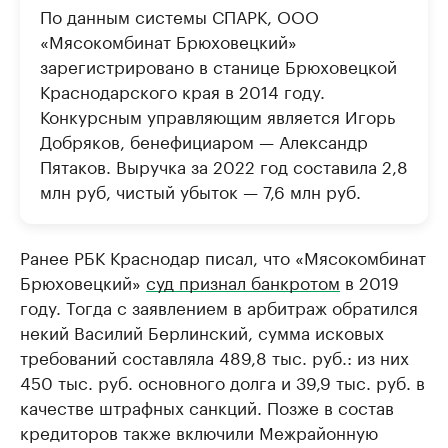
По данным системы СПАРК, ООО
«Мясокомбинат Брюховецкий»
зарегистрировано в станице Брюховецкой
Краснодарского края в 2014 году.
Конкурсным управляющим является Игорь
Добряков, бенефициаром — Александр
Пятаков. Выручка за 2022 год составила 2,8
млн руб, чистый убыток — 7,6 млн руб.
Ранее РБК Краснодар писал, что «Мясокомбинат
Брюховецкий»
суд признал банкротом
в 2019
году. Тогда с заявлением в арбитраж обратился
некий Василий Берлинский, сумма исковых
требований составляла 489,8 тыс. руб.: из них
450 тыс. руб. основного долга и 39,9 тыс. руб. в
качестве штрафных санкций. Позже в состав
кредиторов также включили Межрайонную