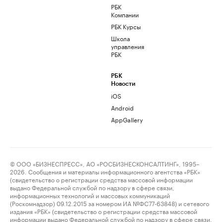
РБК
Компании
РБК Курсы
Школа
управления
РБК
РБК
Новости
iOS
Android
AppGallery
© ООО «БИЗНЕСПРЕСС», АО «РОСБИЗНЕСКОНСАЛТИНГ», 1995–
2026. Сообщения и материалы информационного агентства «РБК»
(свидетельство о регистрации средства массовой информации
выдано Федеральной службой по надзору в сфере связи,
информационных технологий и массовых коммуникаций
(Роскомнадзор) 09.12.2015 за номером ИА №ФС77-63848) и сетевого
издания «РБК» (свидетельство о регистрации средства массовой
информации выдано Федеральной службой по надзору в сфере связи,