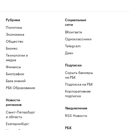
Рубрики
Социальные
сети
Политика
ВКонтакте
Экономика
Одноклассники
Общество
Telegram
Бизнес
Дзен
Технологии и
медиа
Финансы
Подписки
Скрыть баннеры
Биографии
на РБК
База знаний
Подписка на РБК
РБК Образование
Корпоративная
подписка
Новости
регионов
Уведомления
Санкт-Петербург
RSS Новости
и область
Екатеринбург
РБК