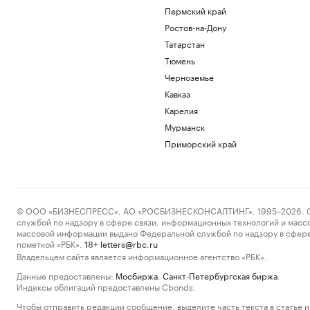
Пермский край
Ростов-на-Дону
Татарстан
Тюмень
Черноземье
Кавказ
Карелия
Мурманск
Приморский край
© ООО «БИЗНЕСПРЕСС», АО «РОСБИЗНЕСКОНСАЛТИНГ», 1995–2026. Сообщ
службой по надзору в сфере связи, информационных технологий и масс
массовой информации выдано Федеральной службой по надзору в сфере
пометкой «РБК».
letters@rbc.ru
18+
Владельцем сайта является информационное агентство «РБК».
Данные предоставлены:
Мосбиржа
,
Санкт-Петербургская биржа
.
Индексы облигаций предоставлены Cbonds.
Чтобы отправить редакции сообщение, выделите часть текста в статье и 