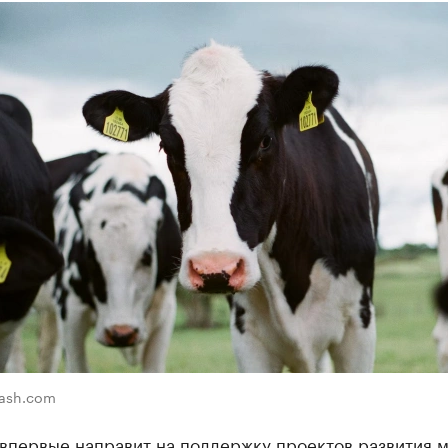
lash.com
впервые направит на поддержку проектов развития 