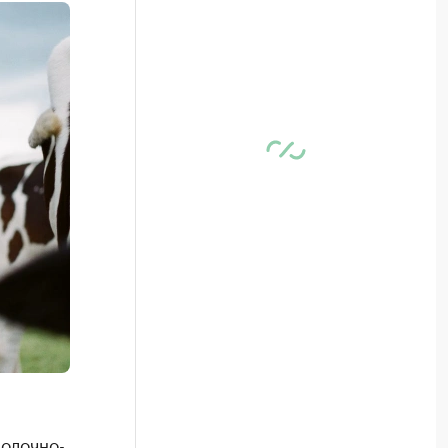
молочно-