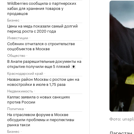
Wildberries сообщила о партнерских
хабах для хранения товаров у
продавцов
Бизнес
Цены на медь показали самый долгий
период роста с 2020 года
Инвестиции
Собянин отчитался о строительстве
соцобъектов в Москве
Общество
В Анапе разрешительные документы на
открытие получили еще 5 пляжей
Краснодарский край
Назван район Москвы с ростом цен на
новостройки в июле в 1,75 раза
Недвижимость
Каллас заявила о новых санкциях
против России
Политика
На отраслевом форуме в Москве
Фото: unsp
обсудили проблемы и перспективы
рынка такси
Бизнес
Дагестан 