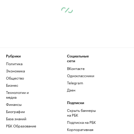
Рубрики
Социальные
сети
Политика
ВКонтакте
Экономика
Одноклассники
Общество
Telegram
Бизнес
Дзен
Технологии и
медиа
Финансы
Подписки
Скрыть баннеры
Биографии
на РБК
База знаний
Подписка на РБК
РБК Образование
Корпоративная
подписка