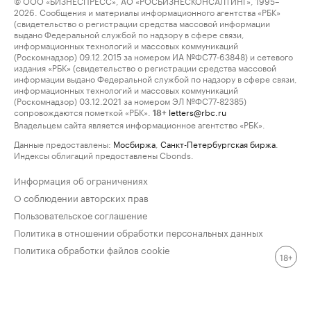
© ООО «БИЗНЕСПРЕСС», АО «РОСБИЗНЕСКОНСАЛТИНГ», 1995–
2026. Сообщения и материалы информационного агентства «РБК»
(свидетельство о регистрации средства массовой информации
выдано Федеральной службой по надзору в сфере связи,
информационных технологий и массовых коммуникаций
(Роскомнадзор) 09.12.2015 за номером ИА №ФС77-63848) и сетевого
издания «РБК» (свидетельство о регистрации средства массовой
информации выдано Федеральной службой по надзору в сфере связи,
информационных технологий и массовых коммуникаций
(Роскомнадзор) 03.12.2021 за номером ЭЛ №ФС77-82385)
сопровождаются пометкой «РБК».
letters@rbc.ru
18+
Владельцем сайта является информационное агентство «РБК».
Данные предоставлены:
Мосбиржа
,
Санкт-Петербургская биржа
.
Индексы облигаций предоставлены Cbonds.
Информация об ограничениях
О соблюдении авторских прав
Пользовательское соглашение
Политика в отношении обработки персональных данных
Политика обработки файлов cookie
18+