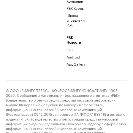
Компании
РБК Курсы
Школа
управления
РБК
РБК
Новости
iOS
Android
AppGallery
© ООО «БИЗНЕСПРЕСС», АО «РОСБИЗНЕСКОНСАЛТИНГ», 1995–
2026. Сообщения и материалы информационного агентства «РБК»
(свидетельство о регистрации средства массовой информации
выдано Федеральной службой по надзору в сфере связи,
информационных технологий и массовых коммуникаций
(Роскомнадзор) 09.12.2015 за номером ИА №ФС77-63848) и сетевого
издания «РБК» (свидетельство о регистрации средства массовой
информации выдано Федеральной службой по надзору в сфере связи,
информационных технологий и массовых коммуникаций
(Роскомнадзор) 03.12.2021 за номером ЭЛ №ФС77-82385)