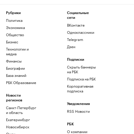
Рубрики
Социальные
сети
Политика
ВКонтакте
Экономика
Одноклассники
Общество
Telegram
Бизнес
Дзен
Технологии и
медиа
Финансы
Подписки
Скрыть баннеры
Биографии
на РБК
База знаний
Подписка на РБК
РБК Образование
Корпоративная
подписка
Новости
регионов
Уведомления
Санкт-Петербург
RSS Новости
и область
Екатеринбург
РБК
Новосибирск
О компании
Омск